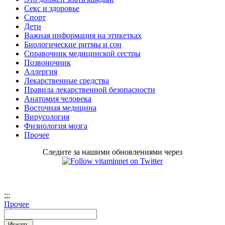
Секс и здоровье
Спорт
Дети
Важная информация на этикетках
Биологические ритмы и сон
Справочник медицинской сестры
Позвоночник
Аллергия
Лекарственные средства
Правила лекарственной безопасности
Aнатомия человека
Восточная медицина
Вирусология
Физиология мозга
Прочее
Следите за нашими обновлениями через
;
;;
Прочее