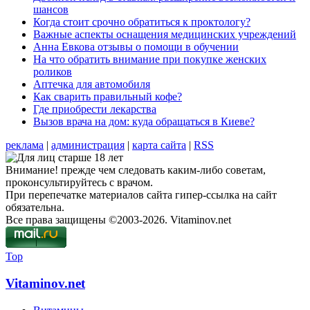
шансов
Когда стоит срочно обратиться к проктологу?
Важные аспекты оснащения медицинских учреждений
Анна Евкова отзывы о помощи в обучении
На что обратить внимание при покупке женских
роликов
Аптечка для автомобиля
Как сварить правильный кофе?
Где приобрести лекарства
Вызов врача на дом: куда обращаться в Киеве?
реклама
|
администрация
|
карта сайта
|
RSS
Внимание! прежде чем следовать каким-либо советам,
проконсультируйтесь с врачом.
При перепечатке материалов сайта гипер-ссылка на сайт
обязательна.
Все права защищены ©2003-2026. Vitaminov.net
Top
Vitaminov.net