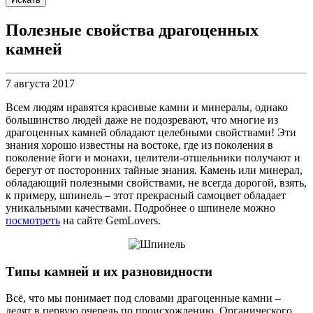
Полезные свойства драгоценных
камней
7 августа 2017
Всем людям нравятся красивые камни и минералы, однако
большинство людей даже не подозревают, что многие из
драгоценных камней обладают целебными свойствами! Эти
знания хорошо известны на востоке, где из поколения в
поколение йоги и монахи, целители-отшельники получают и
берегут от посторонних тайные знания. Камень или минерал,
обладающий полезными свойствами, не всегда дорогой, взять,
к примеру, шпинель – этот прекрасный самоцвет обладает
уникальными качествами. Подробнее о шпинеле можно
посмотреть
на сайте GemLovers.
Типы камней и их разновидности
Всё, что мы понимает под словами драгоценные камни –
делят в первую очередь по происхождению. Органического