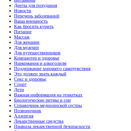
Витамины
Диеты для похудания
Новости
Перечень заболеваний
Ваша внешность
Как бросить курить
Питание
Массаж
Для женщин
Для мужчин
Для путешественников
Компьютер и здоровье
Наркомания и алкоголизм
Поддержание хорошего самочувствия
Это должен знать каждый
Секс и здоровье
Спорт
Дети
Важная информация на этикетках
Биологические ритмы и сон
Справочник медицинской сестры
Позвоночник
Аллергия
Лекарственные средства
Правила лекарственной безопасности