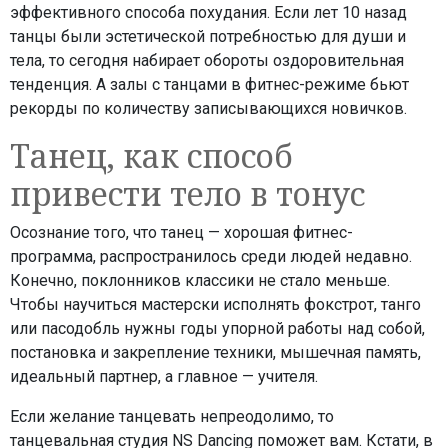
эффективного способа похудания. Если лет 10 назад
танцы были эстетической потребностью для души и
тела, то сегодня набирает обороты оздоровительная
тенденция. А залы с танцами в фитнес-режиме бьют
рекорды по количеству записывающихся новичков.
Танец, как способ
привести тело в тонус
Осознание того, что танец — хорошая фитнес-
программа, распространилось среди людей недавно.
Конечно, поклонников классики не стало меньше.
Чтобы научиться мастерски исполнять фокстрот, танго
или пасодобль нужны годы упорной работы над собой,
постановка и закрепление техники, мышечная память,
идеальный партнер, а главное — учителя.
Если желание танцевать непреодолимо, то
танцевальная студия NS Dancing поможет вам. Кстати, в