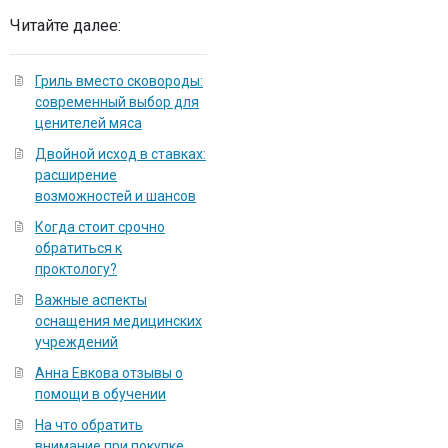
Читайте далее:
Гриль вместо сковороды:
современный выбор для
ценителей мяса
Двойной исход в ставках:
расширение
возможностей и шансов
Когда стоит срочно
обратиться к
проктологу?
Важные аспекты
оснащения медицинских
учреждений
Анна Евкова отзывы о
помощи в обучении
На что обратить
внимание при покупке