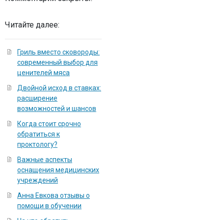
Читайте далее:
Гриль вместо сковороды:
современный выбор для
ценителей мяса
Двойной исход в ставках:
расширение
возможностей и шансов
Когда стоит срочно
обратиться к
проктологу?
Важные аспекты
оснащения медицинских
учреждений
Анна Евкова отзывы о
помощи в обучении