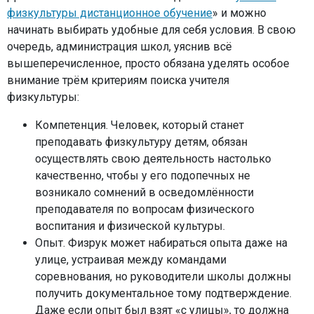
физкультуры дистанционное обучение
» и можно
начинать выбирать удобные для себя условия. В свою
очередь, администрация школ, уяснив всё
вышеперечисленное, просто обязана уделять особое
внимание трём критериям поиска учителя
физкультуры:
Компетенция. Человек, который станет
преподавать физкультуру детям, обязан
осуществлять свою деятельность настолько
качественно, чтобы у его подопечных не
возникало сомнений в осведомлённости
преподавателя по вопросам физического
воспитания и физической культуры.
Опыт. Физрук может набираться опыта даже на
улице, устраивая между командами
соревнования, но руководители школы должны
получить документальное тому подтверждение.
Даже если опыт был взят «с улицы», то должна