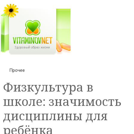
Прочее
Физкультура в
школе: значимость
дисциплины для
ребёнка