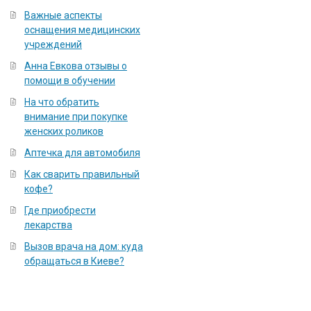
Важные аспекты
оснащения медицинских
учреждений
Анна Евкова отзывы о
помощи в обучении
На что обратить
внимание при покупке
женских роликов
Аптечка для автомобиля
Как сварить правильный
кофе?
Где приобрести
лекарства
Вызов врача на дом: куда
обращаться в Киеве?