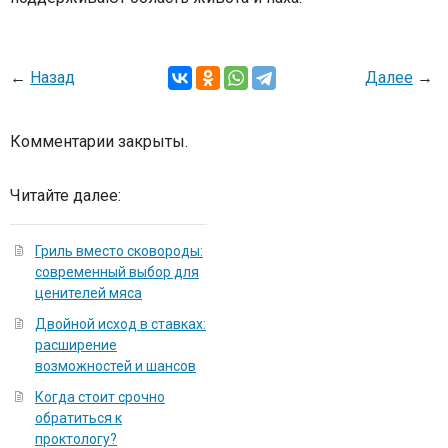
←
Назад
Далее
→
Комментарии закрыты.
Читайте далее:
Гриль вместо сковороды:
современный выбор для
ценителей мяса
Двойной исход в ставках:
расширение
возможностей и шансов
Когда стоит срочно
обратиться к
проктологу?