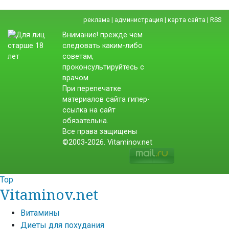
реклама
|
администрация
|
карта сайта
|
RSS
Внимание! прежде чем
следовать каким-либо
советам,
проконсультируйтесь с
врачом.
При перепечатке
материалов сайта гипер-
ссылка на сайт
обязательна.
Все права защищены
©2003-2026. Vitaminov.net
Top
Vitaminov.net
Витамины
Диеты для похудания