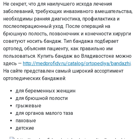
Не секрет, что для наилучшего исхода лечения
заболеваний, требующих инвазивного вмешательства,
необходимы ранняя диагностика, профилактика и
послеоперационный уход. После операций на
брюшную полость, позвоночник и конечности хирурги
советуют носить бандаж. Тип бандажа подбирает
ортопед, объясняя пациенту, как правильно им
пользоваться. Купить бандаж во Владивостоке можно
здесь —
http://medprofidv.ru/catalog/ortopediya/bandazhi
.
На сайте представлен самый широкий ассортимент
ортопедических бандажей:
для беременных женщин
для брюшной полости
грыжевые
для органов малого таза
паховые
детские