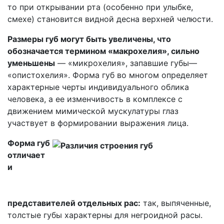
то при открывании рта (особенно при улыбке,
смехе) становится видной десна верхней челюсти.
Размеры губ могут быть увеличены, что
обозначается термином «макрохелия», сильно
уменьшены
— «микрохелия», запавшие губы—
«опистохелия». Форма губ во многом определяет
характерные черты индивидуального облика
человека, а ее изменчивость в комплексе с
движением мимической мускулатуры глаз
участвует в формировании выражения лица.
Форма губ
отличает
и
представителей отдельных рас:
так, выпяченные,
толстые губы характерны для негроидной расы.