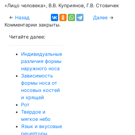
«Лицо человека», В.В. Куприянов, Г.В. Стовичек
←
Назад
Далее
→
Комментарии закрыты.
Читайте далее:
Индивидуальные
различия формы
наружного носа
Зависимость
формы носа от
носовых костей
и хрящей
Рот
Твердое и
мягкое небо
Язык и вкусовые
рецепторы