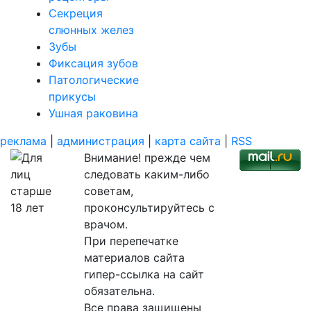
Секреция
слюнных желез
Зубы
Фиксация зубов
Патологические
прикусы
Ушная раковина
реклама
|
администрация
|
карта сайта
|
RSS
Внимание! прежде чем
следовать каким-либо
советам,
проконсультируйтесь с
врачом.
При перепечатке
материалов сайта
гипер-ссылка на сайт
обязательна.
Все права защищены