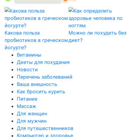
Какова польза
Можно ли похудеть без
пробиотиков в греческом
диет?
йогурте?
Витамины
Диеты для похудания
Новости
Перечень заболеваний
Ваша внешность
Как бросить курить
Питание
Массаж
Для женщин
Для мужчин
Для путешественников
Компьютер и здоровье